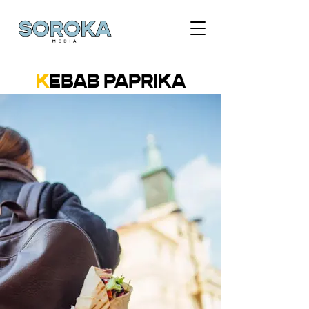
K
EBAB PAPRIKA